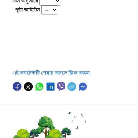
ক্রম অনুসারে
পৃষ্ঠা আইটেম
এই কনটেন্টটি শেয়ার করতে ক্লিক করুন