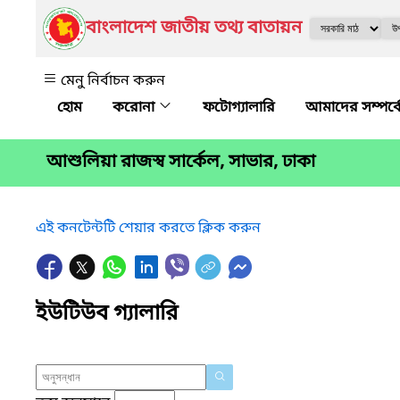
বাংলাদেশ জাতীয় তথ্য বাতায়ন
মেনু নির্বাচন করুন
করোনা
ফটোগ্যালারি
আমাদের সম্পর্
আশুলিয়া রাজস্ব সার্কেল, সাভার, ঢাকা
এই কনটেন্টটি শেয়ার করতে ক্লিক করুন
ইউটিউব গ্যালারি