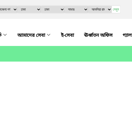
দেখুন
কে
আমাদের সেবা
ই-সেবা
ঊর্ধ্বতন অফিস
গ্যাল